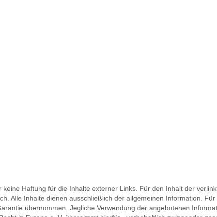
r keine Haftung für die Inhalte externer Links. Für den Inhalt der verlin
ch. Alle Inhalte dienen ausschließlich der allgemeinen Information. Für
ine Garantie übernommen. Jegliche Verwendung der angebotenen Informa