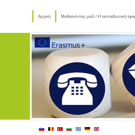
Αρχική
Μαθαίνοντας μαζί / Η εκπαιδευτική εφ