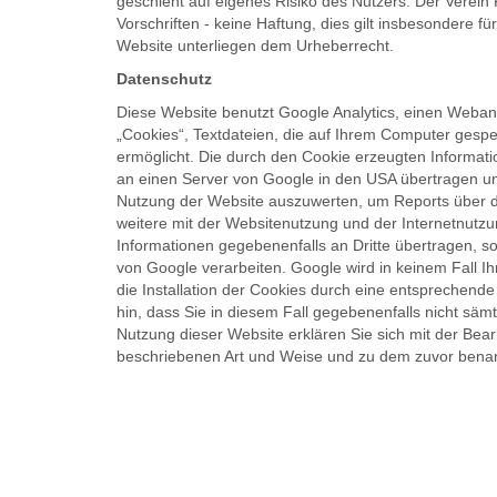
geschieht auf eigenes Risiko des Nutzers. Der Verein 
Vorschriften - keine Haftung, dies gilt insbesondere f
Website unterliegen dem Urheberrecht.
Datenschutz
Diese Website benutzt Google Analytics, einen Webana
„Cookies“, Textdateien, die auf Ihrem Computer gesp
ermöglicht. Die durch den Cookie erzeugten Informati
an einen Server von Google in den USA übertragen un
Nutzung der Website auszuwerten, um Reports über di
weitere mit der Websitenutzung und der Internetnutz
Informationen gegebenenfalls an Dritte übertragen, so
von Google verarbeiten. Google wird in keinem Fall I
die Installation der Cookies durch eine entsprechende
hin, dass Sie in diesem Fall gegebenenfalls nicht säm
Nutzung dieser Website erklären Sie sich mit der Bea
beschriebenen Art und Weise und zu dem zuvor bena