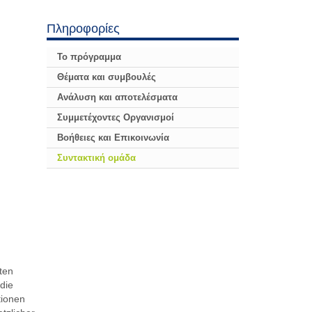
Πληροφορίες
Το πρόγραμμα
Θέματα και συμβουλές
Ανάλυση και αποτελέσματα
Συμμετέχοντες Οργανισμοί
Βοήθειες και Επικοινωνία
Συντακτική ομάδα
kten
 die
tionen