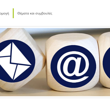
αρμογή
Θέματα και συμβουλές